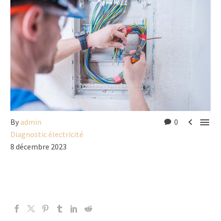


By
admin
0
Diagnostic électricité
8 décembre 2023