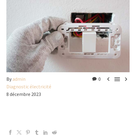



By
admin
0
Diagnostic électricité
8 décembre 2023