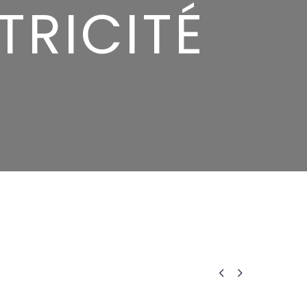
TRICITÉ

